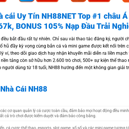
à cái Uy Tín NH88NET Top #1 châu Á
67k, BONUS 105% Nạp Đầu Trải Ngh
u bắt đầu rất tự nhiên. Chỉ sau vài thao tác đăng ký, người ch
t nổ hũ đầy kỳ vọng cùng bắn cá và mini game được kết nối trê
 lý ví, theo dõi giao dịch hay nhận khuyến mãi diễn ra liền mạch
n tảng còn sở hữu hơn 2.600 trò chơi, 500+ sự kiện thể thao m
o người dùng từ 18 tuổi, NH88 hướng đến một không gian giải tr
n Nhà Cái NH88
các cơ quan quản lý cá cược toàn cầu, đảm bảo mọi hoạt động đều minh
Tất cả trò chơi được kiểm duyệt và đảm bảo công bằng.
n, cá cược thể thao, esports, slot game, xổ số và các mini game tương t