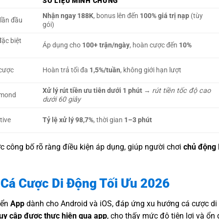
SỐ LIỆU MINH CHỨNG
Nhận ngay 188K
, bonus lên đến
100% giá trị nạp
(tùy
 lần đầu
gói)
đặc biệt
Áp dụng cho
100+ trận/ngày
, hoàn cược đến
10%
 cược
Hoàn trả tối đa
1,5%/tuần
, không giới hạn lượt
Xử lý rút tiền ưu tiên dưới 1 phút
→
rút tiền tốc độ cao
amond
dưới 60 giây
tive
Tỷ lệ xử lý 98,7%
, thời gian
1–3 phút
c công bố rõ ràng điều kiện áp dụng, giúp người chơi
chủ động 
Cá Cược Di Động Tối Ưu 2026
iển
App
dành cho Android và iOS, đáp ứng xu hướng cá cược di
ruy cập được thực hiện qua app
, cho thấy mức độ tiện lợi và ổn 