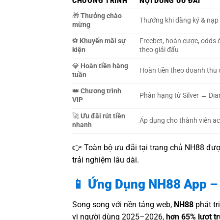
CHƯƠNG TRÌNH
NỘI DUNG ƯU ĐÃI
🎁
Thưởng chào
Thưởng khi đăng ký & nạp
mừng
⚽
Khuyến mãi sự
Freebet, hoàn cược, odds 
kiện
theo giải đấu
💎
Hoàn tiền hàng
Hoàn tiền theo doanh thu
tuần
👑
Chương trình
Phân hạng từ Silver → Di
VIP
🚀
Ưu đãi rút tiền
Áp dụng cho thành viên ac
nhanh
👉 Toàn bộ ưu đãi tại trang chủ NH88 đượ
trải nghiệm lâu dài.
📱 Ứng Dụng NH88 App – 
Song song với nền tảng web,
NH88
phát tr
vi người dùng 2025–2026,
hơn 65% lượt t