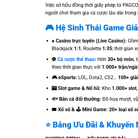
Việc sở hữu đồng thời giấy phép từ PAGCOR
người chơi tham gia cá cược lâu dài tron
🎮 Hệ Sinh Thái Game Giả
♠️ Casino trực tuyến (Live Casino):
Gồ
Blackjack
1:1
, Roulette
1:35
; thời gian 
⚽
Cá cược thể thao
:
Hơn
30+ bộ môn
,
theo thời gian thực với
1.000+ trận/ngà
🎮 eSports:
LOL, Dota2, CS2…
100+ giả
🎰 Slot game & Nổ hũ:
Kho
1.000+ slot
🐟 Bắn cá đổi thưởng:
Đồ họa mượt, vũ
🎟️ Xổ số & 🕹️ Mini Game:
20+ loại xổ s
⭐ Bảng Ưu Đãi & Khuyến 