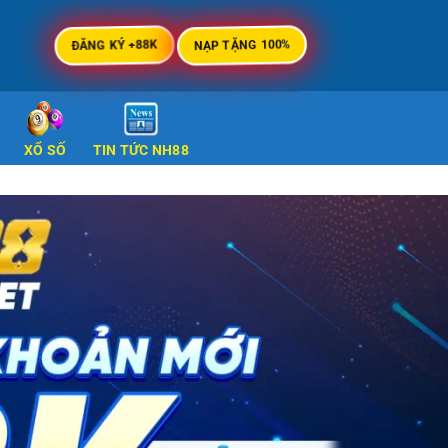
NẠP TẶNG 100%
ĐĂNG KÝ +88K
XỔ SỐ
TIN TỨC NH88