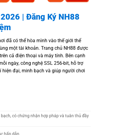
 2026 | Đăng Ký NH88
iệm
ơi đã có thể hòa mình vào thế giới thể
n cùng một tài khoản. Trang chủ NH88 được
 trên cả điện thoại và máy tính. Bên cạnh
ỗi ngày, công nghệ SSL 256-bit, hỗ trợ
í hiện đại, minh bạch và giúp người chơi
 bạch, có chứng nhận hợp pháp và tuân thủ đầy
ác hấp dẫn.